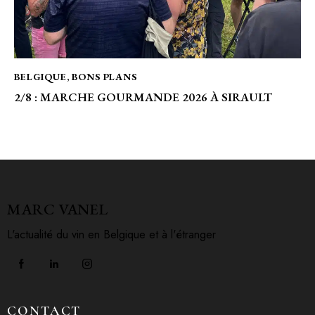
BELGIQUE
,
BONS PLANS
2/8 : MARCHE GOURMANDE 2026 À SIRAULT
MARC VANEL
L'actualité du vin en Belgique et à l'étranger
CONTACT