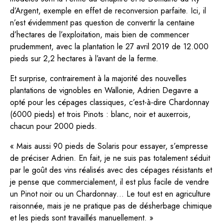
d’Argent, exemple en effet de reconversion parfaite. Ici, il
n’est évidemment pas question de convertir la centaine
d’hectares de l’exploitation, mais bien de commencer
prudemment, avec la plantation le 27 avril 2019 de 12.000
pieds sur 2,2 hectares à l’avant de la ferme.
Et surprise, contrairement à la majorité des nouvelles
plantations de vignobles en Wallonie, Adrien Degavre a
opté pour les cépages classiques, c’est-à-dire Chardonnay
(6000 pieds) et trois Pinots : blanc, noir et auxerrois,
chacun pour 2000 pieds.
« Mais aussi 90 pieds de Solaris pour essayer, s’empresse
de préciser Adrien. En fait, je ne suis pas totalement séduit
par le goût des vins réalisés avec des cépages résistants et
je pense que commercialement, il est plus facile de vendre
un Pinot noir ou un Chardonnay… Le tout est en agriculture
raisonnée, mais je ne pratique pas de désherbage chimique
et les pieds sont travaillés manuellement. »