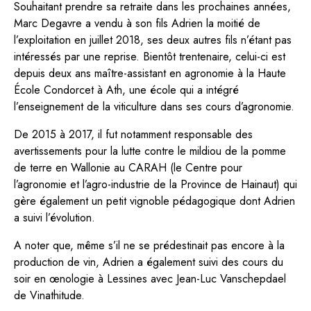
Souhaitant prendre sa retraite dans les prochaines années,
Marc Degavre a vendu à son fils Adrien la moitié de
l’exploitation en juillet 2018, ses deux autres fils n’étant pas
intéressés par une reprise. Bientôt trentenaire, celui-ci est
depuis deux ans maître-assistant en agronomie à la Haute
École Condorcet à Ath, une école qui a intégré
l’enseignement de la viticulture dans ses cours d’agronomie.
De 2015 à 2017, il fut notamment responsable des
avertissements pour la lutte contre le mildiou de la pomme
de terre en Wallonie au CARAH (le Centre pour
l’agronomie et l’agro-industrie de la Province de Hainaut) qui
gère également un petit vignoble pédagogique dont Adrien
a suivi l’évolution.
A noter que, même s’il ne se prédestinait pas encore à la
production de vin, Adrien a également suivi des cours du
soir en œnologie à Lessines avec Jean-Luc Vanschepdael
de Vinathitude.