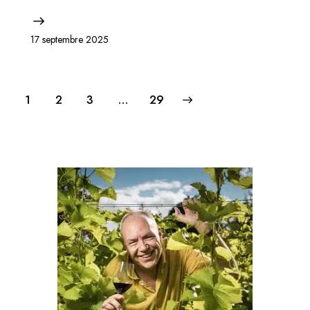
17 septembre 2025
1
2
3
>
…
29