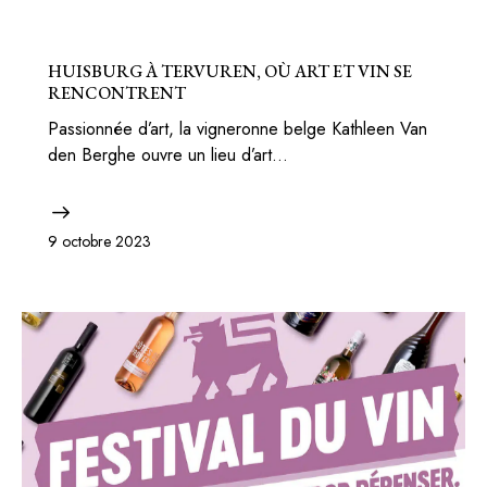
BELGIQUE
BONS PLANS
HUISBURG À TERVUREN, OÙ ART ET VIN SE
RENCONTRENT
Passionnée d’art, la vigneronne belge Kathleen Van
den Berghe ouvre un lieu d’art…
9 octobre 2023