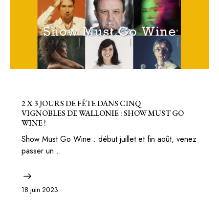
BELGIQUE
BONS PLANS
2 X 3 JOURS DE FÊTE DANS CINQ
VIGNOBLES DE WALLONIE : SHOW MUST GO
WINE !
Show Must Go Wine : début juillet et fin août, venez
passer un…
18 juin 2023