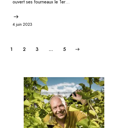
ouvert ses fourneaux le 1er…
4 juin 2023
1
2
3
>
…
5