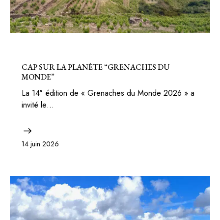
BONS PLANS
FRANCE
CAP SUR LA PLANÈTE “GRENACHES DU
MONDE”
La 14° édition de « Grenaches du Monde 2026 » a
invité le…
14 juin 2026