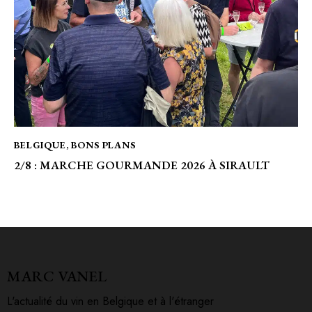
BELGIQUE
,
BONS PLANS
2/8 : MARCHE GOURMANDE 2026 À SIRAULT
MARC VANEL
L'actualité du vin en Belgique et à l'étranger