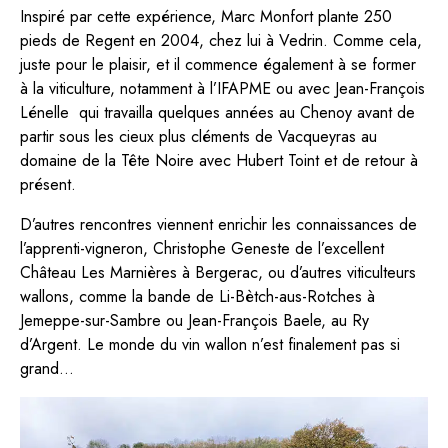
Inspiré par cette expérience, Marc Monfort plante 250
pieds de Regent en 2004, chez lui à Vedrin. Comme cela,
juste pour le plaisir, et il commence également à se former
à la viticulture, notamment à l’IFAPME ou avec Jean-François
Lénelle qui travailla quelques années au Chenoy avant de
partir sous les cieux plus cléments de Vacqueyras au
domaine de la Tête Noire
avec Hubert Toint et de retour à
présent.
D’autres rencontres viennent enrichir les connaissances de
l’apprenti-vigneron, Christophe Geneste de l’excellent
Château Les Marnières à Bergerac, ou d’autres viticulteurs
wallons, comme la bande de Li-Bètch-aus-Rotches à
Jemeppe-sur-Sambre ou Jean-François Baele, au Ry
d’Argent. Le monde du vin wallon n’est finalement pas si
grand…