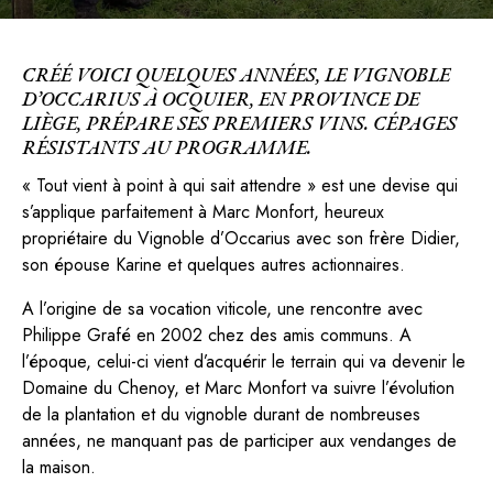
CRÉÉ VOICI QUELQUES ANNÉES, LE VIGNOBLE
D’OCCARIUS À OCQUIER, EN PROVINCE DE
LIÈGE, PRÉPARE SES PREMIERS VINS. CÉPAGES
RÉSISTANTS AU PROGRAMME.
« Tout vient à point à qui sait attendre » est une devise qui
s’applique parfaitement à Marc Monfort, heureux
propriétaire du Vignoble d’Occarius avec son frère Didier,
son épouse Karine et quelques autres actionnaires.
A l’origine de sa vocation viticole, une rencontre avec
Philippe Grafé en 2002 chez des amis communs. A
l’époque, celui-ci vient d’acquérir le terrain qui va devenir le
Domaine du Chenoy, et Marc Monfort va suivre l’évolution
de la plantation et du vignoble durant de nombreuses
années, ne manquant pas de participer aux vendanges de
la maison.