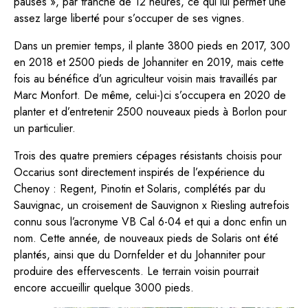
pauses », par tranche de 12 heures, ce qui lui permet une
assez large liberté pour s’occuper de ses vignes.
Dans un premier temps, il plante 3800 pieds en 2017, 300
en 2018 et 2500 pieds de Johanniter en 2019, mais cette
fois au bénéfice d’un agriculteur voisin mais travaillés par
Marc Monfort. De même, celui-)ci s’occupera en 2020 de
planter et d’entretenir 2500 nouveaux pieds à Borlon pour
un particulier.
Trois des quatre premiers cépages résistants choisis pour
Occarius sont directement inspirés de l’expérience du
Chenoy : Regent, Pinotin et Solaris, complétés par du
Sauvignac, un croisement de Sauvignon x Riesling autrefois
connu sous l’acronyme VB Cal 6-04 et qui a donc enfin un
nom. Cette année, de nouveaux pieds de Solaris ont été
plantés, ainsi que du Dornfelder et du Johanniter pour
produire des effervescents. Le terrain voisin pourrait
encore accueillir quelque 3000 pieds.