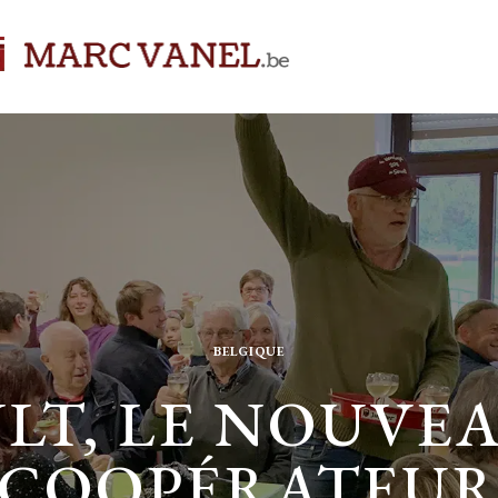
BELGIQUE
LT, LE NOUVE
COOPÉRATEU