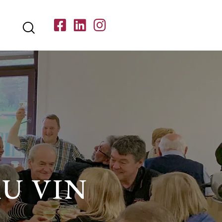
AU VIN
R