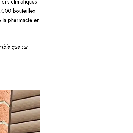
ions climatiques
.000 bouteilles
de la pharmacie en
nible que sur