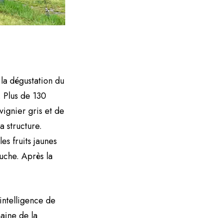
la dégustation du
 Plus de 130
ignier gris et de
 structure.
es fruits jaunes
uche. Après la
’intelligence de
aine de la