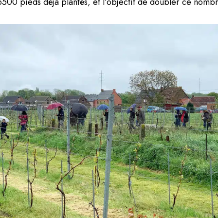
: 6500 pieds déjà plantés, et l’objectif de doubler ce nomb