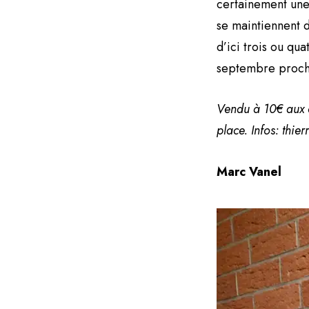
certainement une
se maintiennent d
d’ici trois ou qu
septembre proch
Vendu à 10€ aux co
place. Infos: thi
Marc Vanel