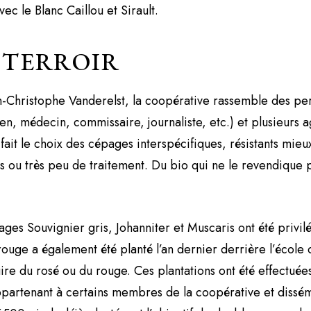
ec le Blanc Caillou et Sirault.
 TERROIR
n-Christophe Vanderelst, la coopérative rassemble des per
en, médecin, commissaire, journaliste, etc.) et plusieurs a
 fait le choix des cépages interspécifiques, résistants mieu
 ou très peu de traitement. Du bio qui ne le revendique 
ages Souvignier gris, Johanniter et Muscaris ont été privil
rouge a également été planté l’an dernier derrière l’écol
ire du rosé ou du rouge. Ces plantations ont été effectuées
ppartenant à certains membres de la coopérative et dissém