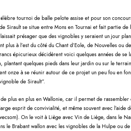
élèbre tournoi de balle pelote assise et pour son concou
 de Sirault se situe entre Mons en Tournai et fait partie de l
 laissait présager que des vignobles y seraient un jour plan
ant plus à l’est du côté du Chant d’Eole, de Nouvelles ou de
rancs épicurieux décidèrent voici quelques années de se l
, plantant quelques pieds dans leur jardin ou sur le terrain
urent onze à se réunir autour de ce projet un peu fou en fon
ignoble de Sirault”.
de plus en plus en Wallonie, car il permet de rassembler 
 large esprit de convivialité, et même souvent avec l’aide 
owecsom). On le voit à Liège avec Vin de Liège, dans le N
s le Brabant wallon avec les vignobles de la Hulpe ou de