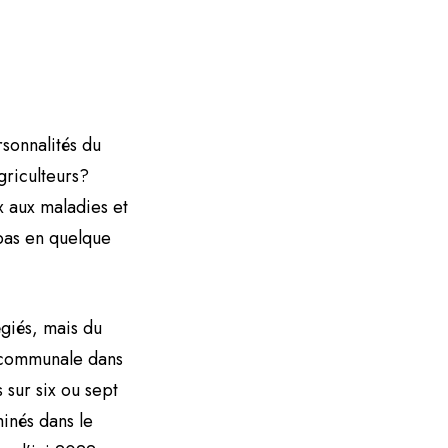
sonnalités du
griculteurs?
x aux maladies et
pas en quelque
égiés, mais du
e communale dans
 sur six ou sept
inés dans le