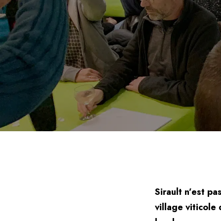
Sirault n’est pa
village viticole