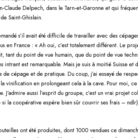
n-Claude Delpech, dans le Tarn-et-Garonne et qui fréque
 de Saint-Ghislain.
mandé s’il avait été difficile de travailler avec des cépage
s en France : « Ah oui, c’est totalement différent. Le proj
, tant du point de vue humain, que du point de vue techni
s intrant est remarquable. Mais je suis à moitié Suisse et d
e de cépage et de pratique. Du coup, j’ai essayé de respe
la vinification en prolongeant cela à la cave. Pour moi, c
 J’admire aussi l’esprit du groupe, c’est un vrai projet col
si la coopérative espère bien sûr couvrir ses frais – ndlr) o
teilles ont été produites, dont 1000 vendues ce dimanche