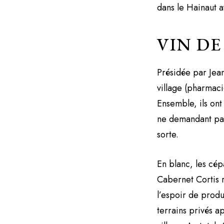
dans le Hainaut av
VIN DE
Présidée par Jea
village (pharmaci
Ensemble, ils ont
ne demandant pas
sorte.
En blanc, les cép
Cabernet Cortis 
l’espoir de produ
terrains privés a