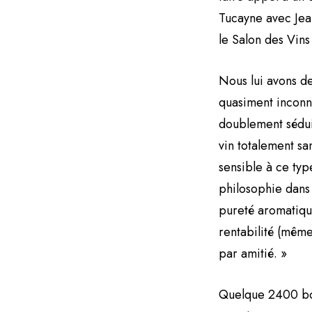
Tucayne avec Jea
le Salon des Vins
Nous lui avons de
quasiment inconnu
doublement séduit
vin totalement san
sensible à ce typ
philosophie dans 
pureté aromatique.
rentabilité (même 
par amitié. »
Quelque 2400 bou