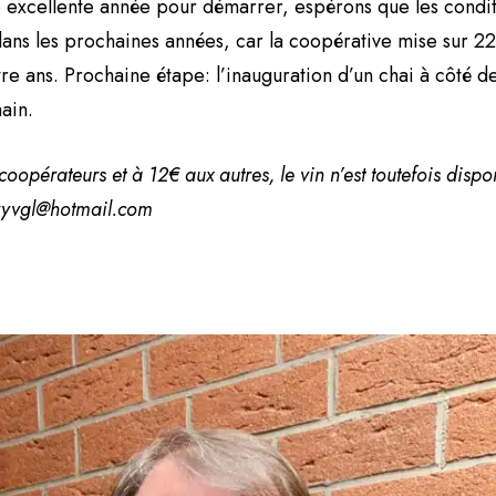
 excellente année pour démarrer, espérons que les condit
ans les prochaines années, car la coopérative mise sur 22
atre ans. Prochaine étape: l’inauguration d’un chai à côté 
ain.
opérateurs et à 12€ aux autres, le vin n’est toutefois dispo
erryvgl@hotmail.com