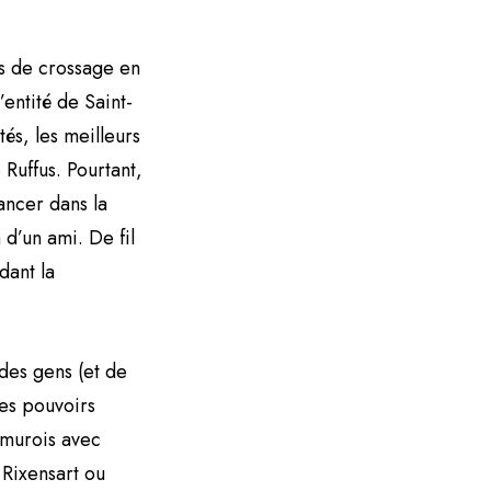
rs de crossage en
’entité de Saint-
tés, les meilleurs
 Ruffus. Pourtant,
ancer dans la
 d’un ami. De fil
dant la
des gens (et de
des pouvoirs
amurois avec
 Rixensart ou