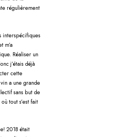
nte régulièrement
s interspécifiques
et m’a
que. Réaliser un
onc j’étais déjà
cter cette
e vin a une grande
lectif sans but de
ù tout s’est fait
! 2018 était