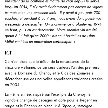
président de la confrérie et maître de chai depuis le début
jusqu’en 2014, il n’y avait évidemment pas encore de vignes
ici mais bien une ancienne forêt. Il y avait à peu près 200
souches, et pendant 6 ou 7 ans, nous avons donc passé nos
weekends à dessoucher. On a commencé à planter en 1994,
en haut, puis on est descendus. Notre premier vin n’a été
quant à lui fait qu’en 2000 : dix-neuf bouteilles de Léon-
Millot vinifiées en macération carbonique! »
IGP
Ce n’est alors que le début de la renaissance de la
viticulture wallonne, ce vin sera d’ailleurs l’un des premiers
avec le Domaine du Chenoy et le Clos des Zouaves à
décrocher une des nouvelles appellations wallonnes créées
en 2004.
La même année, inspiré par l’exemple du Chenoy, le
vignoble change de cépages et opte pour le Regent en
rouge et le Phoenix en blanc.
« A l’époque, témoigne