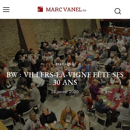
BELGIQUE
BW : VILLERS-LA-VIGNE FÊTE SES
30 ANS
28 janvier 2020