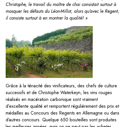
Christophe, le travail du maître de chai consistait surtout à
masquer les défauts du Léon-Millot, alors qu’avec le Regent,
il consiste surtout à en montrer la qualité! »
Grâce à la ténacité des vinificateurs, des chefs de culture
successifs et de Christophe Waterkeyn, les vins rouges
réalisés en macération carbonique sont vraiment
d’excellente qualité et remportent régulièrement des prix et
médailles au Concours des Regents en Allemagne ou dans
d’autres concours. Quelque 650 bouteilles sont produites
les meilleures années, mais on ne peut pas les acheter,