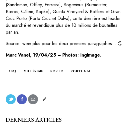
(Sandeman, Offley, Ferreira), Sogevinus (Burmeister,
Barros, Cálem, Kopke),
Quinta Vineyard & Bottlers
et
Gran
Cruz Porto
(Porto Cruz et Dalva), cette dernière est leader
du marché et revendique plus de 10 millions de bouteilles
par an.
Source:
wein.plus
pour les deux premiers paragraphes… 🙂
Marc Vanel, 19/04/25 – Photos: ingimage.
2023
MILLÉSIME
PORTO
PORTUGAL
DERNIERS ARTICLES