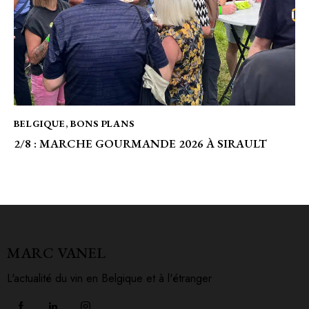
BELGIQUE
,
BONS PLANS
2/8 : MARCHE GOURMANDE 2026 À SIRAULT
MARC VANEL
L'actualité du vin en Belgique et à l'étranger