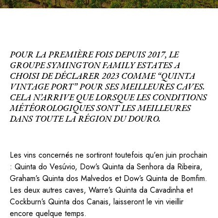
POUR LA PREMIÈRE FOIS DEPUIS 2017, LE
GROUPE SYMINGTON FAMILY ESTATES A
CHOISI DE DÉCLARER 2023 COMME “QUINTA
VINTAGE PORT” POUR SES MEILLEURES CAVES.
CELA N’ARRIVE QUE LORSQUE LES CONDITIONS
MÉTÉOROLOGIQUES SONT LES MEILLEURES
DANS TOUTE LA RÉGION DU DOURO.
Les vins concernés ne sortiront toutefois qu’en juin prochain
: Quinta do Vesúvio, Dow’s Quinta da Senhora da Ribeira,
Graham’s Quinta dos Malvedos et Dow’s Quinta de Bomfim.
Les deux autres caves, Warre’s Quinta da Cavadinha et
Cockburn’s Quinta dos Canais, laisseront le vin vieillir
encore quelque temps.