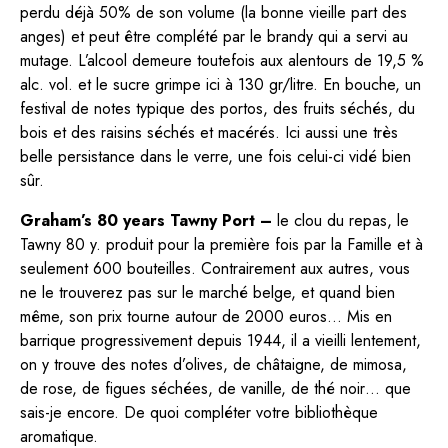
perdu déjà 50% de son volume (la bonne vieille part des
anges) et peut être complété par le brandy qui a servi au
mutage. L’alcool demeure toutefois aux alentours de 19,5 %
alc. vol. et le sucre grimpe ici à 130 gr/litre. En bouche, un
festival de notes typique des portos, des fruits séchés, du
bois et des raisins séchés et macérés. Ici aussi une très
belle persistance dans le verre, une fois celui-ci vidé bien
sûr.
Graham’s 80 years Tawny Port –
le clou du repas, le
Tawny 80 y. produit pour la première fois par la Famille et à
seulement 600 bouteilles. Contrairement aux autres, vous
ne le trouverez pas sur le marché belge, et quand bien
même, son prix tourne autour de 2000 euros… Mis en
barrique progressivement depuis 1944, il a vieilli lentement,
on y trouve des notes d’olives, de châtaigne, de mimosa,
de rose, de figues séchées, de vanille, de thé noir… que
sais-je encore. De quoi compléter votre bibliothèque
aromatique.