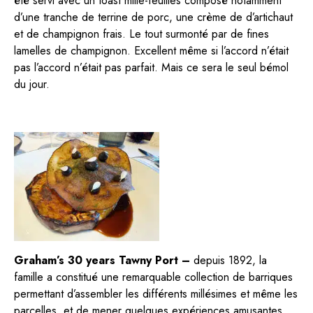
été servi avec un toast mille-feuilles composé notamment
d’une tranche de terrine de porc, une crème de d’artichaut
et de champignon frais. Le tout surmonté par de fines
lamelles de champignon. Excellent même si l’accord n’était
pas l’accord n’était pas parfait. Mais ce sera le seul bémol
du jour.
Graham’s 30 years Tawny Port –
depuis 1892, la
famille a constitué une remarquable collection de barriques
permettant d’assembler les différents millésimes et même les
parcelles, et de mener quelques expériences amusantes.