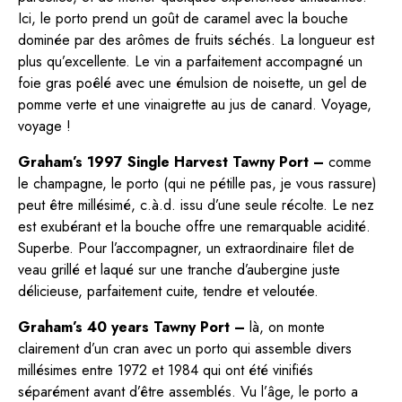
Ici, le porto prend un goût de caramel avec la bouche
dominée par des arômes de fruits séchés. La longueur est
plus qu’excellente. Le vin a parfaitement accompagné un
foie gras poêlé avec une émulsion de noisette, un gel de
pomme verte et une vinaigrette au jus de canard. Voyage,
voyage !
Graham’s 1997 Single Harvest Tawny Port –
comme
le champagne, le porto (qui ne pétille pas, je vous rassure)
peut être millésimé, c.à.d. issu d’une seule récolte. Le nez
est exubérant et la bouche offre une remarquable acidité.
Superbe. Pour l’accompagner, un extraordinaire filet de
veau grillé et laqué sur une tranche d’aubergine juste
délicieuse, parfaitement cuite, tendre et veloutée.
Graham’s 40 years Tawny Port –
là, on monte
clairement d’un cran avec un porto qui assemble divers
millésimes entre 1972 et 1984 qui ont été vinifiés
séparément avant d’être assemblés. Vu l’âge, le porto a