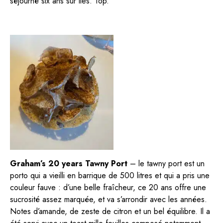
séjourné six ans sur lies. Top.
Graham’s 20 years Tawny Port
– le tawny port est un
porto qui a vieilli en barrique de 500 litres et qui a pris une
couleur fauve : d’une belle fraîcheur, ce 20 ans offre une
sucrosité assez marquée, et va s’arrondir avec les années.
Notes d’amande, de zeste de citron et un bel équilibre. Il a