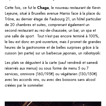
Cette fois, ce fut le
Chaga
, le nouveau restaurant de Kevin
Lejeune, situé à Bruxelles avenue Marnix face à la place du
Trône, au dernier étage de Faubourg 21, un hôtel particulier
de 20 chambres et suites, comprenant également un
second restaurant au rez-de-chaussée, un bar, un spa et
une salle de sport. Tout n’est pas encore terminé à 100%,
le lieu est donc en pré-ouverture, mais il promet de grandes
heures de la gastronomie et de belles surprises grâce à la
cuisson (en partie) sur un barbecue japonais, un
robatayaki
.
Les plats se dégustent à la carte (sauf vendredi et samedi
réservés aux menus) ou sous forme de menu 5 ou 7
services, omnivore (160/195€) ou végétarien (130/150€)
avec les accords vins, ou avec des boissons sans alcool
créées par le sommelier.