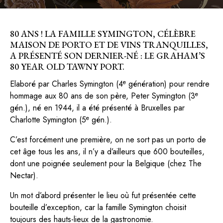
80 ANS ! LA FAMILLE SYMINGTON, CÉLÈBRE
MAISON DE PORTO ET DE VINS TRANQUILLES,
A PRÉSENTÉ SON DERNIER-NÉ : LE GRAHAM’S
80 YEAR OLD TAWNY PORT.
e
Elaboré par Charles Symington (4
génération) pour rendre
e
hommage aux 80 ans de son père, Peter Symington (3
gén.), né en 1944, il a été présenté à Bruxelles par
e
Charlotte Symington (5
gén.).
C’est forcément une première, on ne sort pas un porto de
cet âge tous les ans, il n’y a d’ailleurs que 600 bouteilles,
dont une poignée seulement pour la Belgique (chez The
Nectar).
Un mot d’abord présenter le lieu où fut présentée cette
bouteille d’exception, car la famille Symington choisit
toujours des hauts-lieux de la gastronomie.