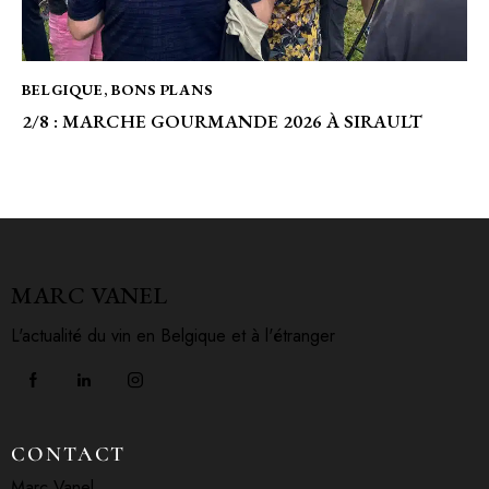
BELGIQUE
,
BONS PLANS
2/8 : MARCHE GOURMANDE 2026 À SIRAULT
MARC VANEL
L'actualité du vin en Belgique et à l'étranger
CONTACT
Marc Vanel