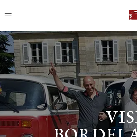
VI
BORDELA