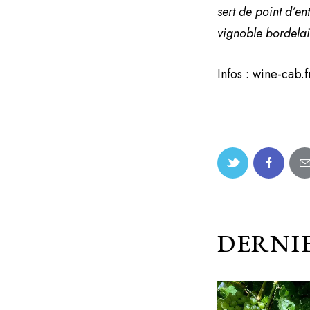
sert de point d’en
vignoble bordelai
Infos :
wine-cab.f
DERNIE