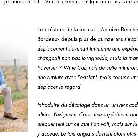
ne promenade « Le Vin des Femmes » (qui n’a rien à voir a
Le créateur de la formule, Antoine Beucher
Bordeaux depuis plus de quinze ans s’exp
déplacement devenait lui-même une expérien
changeait non pas le vignoble, mais la man
traverser ? Wine Cab naît de cette intuiti
une rupture avec l’existant, mais comme une
déplacer le regard.
Introduire du décalage dans un univers codi
altérer l’exigence. Créer une expérience qu
uniquement sur ce que l’on voit, mais sur l
y accède. Le taxi anglais devient alors plus 