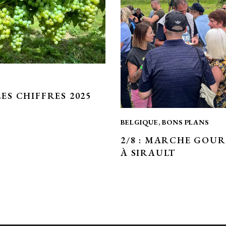
LES CHIFFRES 2025
BELGIQUE
,
BONS PLANS
2/8 : MARCHE GOU
À SIRAULT