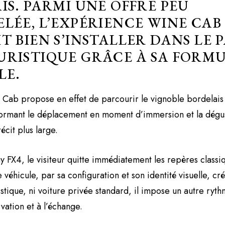
IS. PARMI UNE OFFRE PEU
LÉE, L’EXPÉRIENCE WINE CAB
T BIEN S’INSTALLER DANS LE 
RISTIQUE GRÂCE À SA FORM
LE.
Cab propose en effet de parcourir le vignoble bordelais 
formant le déplacement en moment d’immersion et la dégust
écit plus large.
 FX4, le visiteur quitte immédiatement les repères classi
 véhicule, par sa configuration et son identité visuelle, c
stique, ni voiture privée standard, il impose un autre rythm
vation et à l’échange.