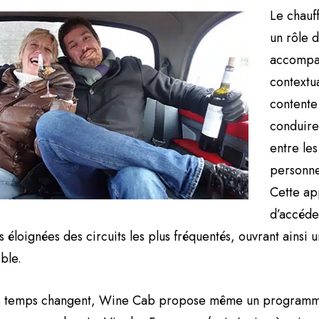
Le chauf
un rôle d
accompag
contextua
contente
conduire,
entre les
personnes
Cette a
d’accéde
s éloignées des circuits les plus fréquentés, ouvrant ainsi u
ble.
es temps changent, Wine Cab propose même un program