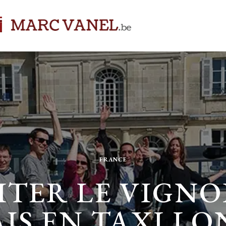
FRANCE
SITER LE VIGNO
IS EN TAXI L