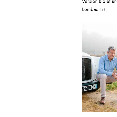
Version Bio et u
Lombaerts) ;