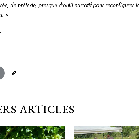
trée, de prétexte, presque d’outil narratif pour reconfigurer 
s. »
r
RS ARTICLES