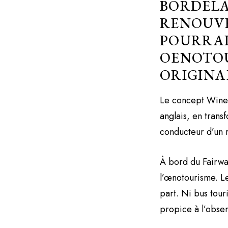
BORDELA
RENOUVE
POURRAI
OENOTOU
ORIGINA
Le concept Wine 
anglais, en trans
conducteur d’un r
À bord du Fairway
l’œnotourisme. Le
part. Ni bus touri
propice à l’obser