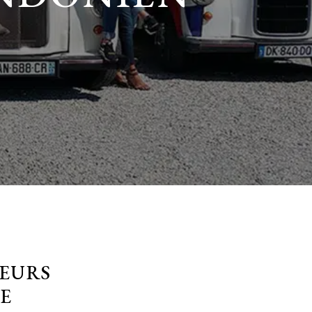
TEURS
E