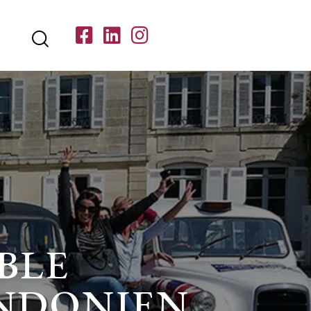
BLE
ONDONIEN